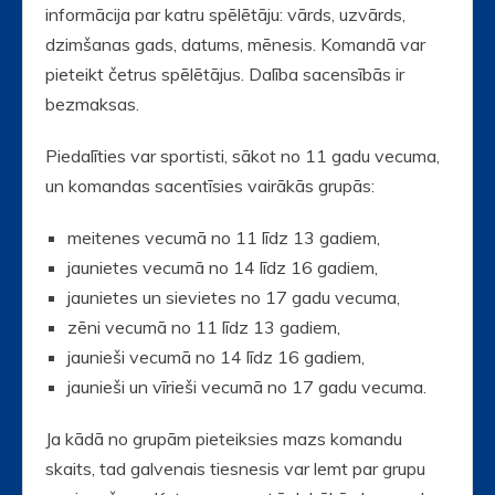
informācija par katru spēlētāju: vārds, uzvārds,
dzimšanas gads, datums, mēnesis. Komandā var
pieteikt četrus spēlētājus. Dalība sacensībās ir
bezmaksas.
Piedalīties var sportisti, sākot no 11 gadu vecuma,
un komandas sacentīsies vairākās grupās:
meitenes vecumā no 11 līdz 13 gadiem,
jaunietes vecumā no 14 līdz 16 gadiem,
jaunietes un sievietes no 17 gadu vecuma,
zēni vecumā no 11 līdz 13 gadiem,
jaunieši vecumā no 14 līdz 16 gadiem,
jaunieši un vīrieši vecumā no 17 gadu vecuma.
Ja kādā no grupām pieteiksies mazs komandu
skaits, tad galvenais tiesnesis var lemt par grupu