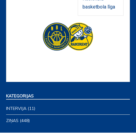
basketbola līga
Post
navigation
KATEGORIJAS
INTERVIJA
(11)
ZIŅAS
(448)