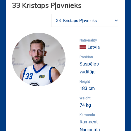
33
Kristaps Pļavnieks
Nationality
Latvia
Position
Saspēles
vadītājs
Height
183 cm
Weight
74 kg
Komanda
Ramirent
Nacionālā