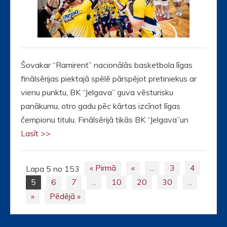
Šovakar “Ramirent” nacionālās basketbola līgas
finālsērijas piektajā spēlē pārspējot pretiniekus ar
vienu punktu, BK “Jelgava” guva vēsturisku
panākumu, otro gadu pēc kārtas izcīnot līgas
čempionu titulu. Finālsērijā tikās BK “Jelgava”un
Lasīt >>
« Pirmā
«
...
3
4
Lapa 5 no 153
Posts
5
6
7
...
10
20
30
...
navigation
»
Pēdējā »