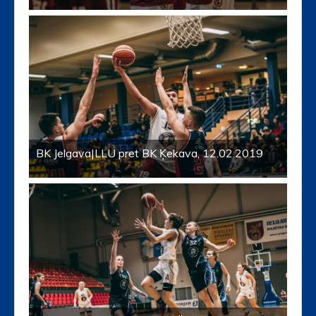
BK Jelgava|LLU pret BK Ķekava, 12.02.2019