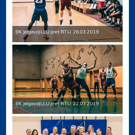
BK Jelgava|LLU pret RTU, 26.03.2019
BK Jelgava|LLU pret RTU, 22.03.2019