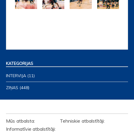
KATEGORIJAS
INTERVIJA
(11)
ZIŅAS
(448)
ATBALSTĪTĀJI
Mūs atbalsta: Tehniskie atbalstītāji:
Informatīvie atbalstītāji: