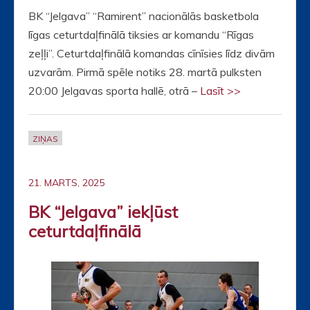
BK “Jelgava” “Ramirent” nacionālās basketbola
līgas ceturtdaļfinālā tiksies ar komandu “Rīgas
zeļļi”. Ceturtdaļfinālā komandas cīnīsies līdz divām
uzvarām. Pirmā spēle notiks 28. martā pulksten
20:00 Jelgavas sporta hallē, otrā –
Lasīt >>
ZIŅAS
21. MARTS, 2025
BK “Jelgava” iekļūst
ceturtdaļfinālā