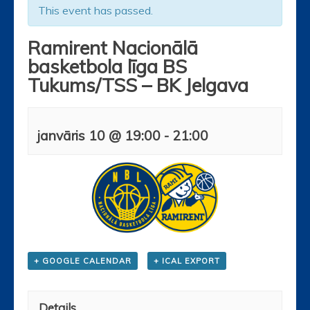
This event has passed.
Ramirent Nacionālā
basketbola līga BS
Tukums/TSS – BK Jelgava
janvāris 10 @ 19:00
-
21:00
+ GOOGLE CALENDAR
+ ICAL EXPORT
Details