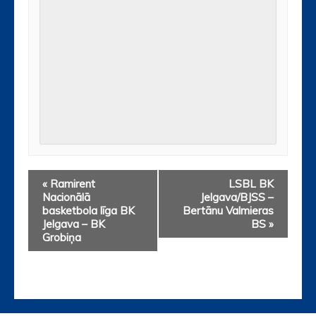
«
Ramirent
LSBL BK
Nacionālā
Jelgava/BJSS –
basketbola līga BK
Bertānu Valmieras
Jelgava – BK
BS
»
Grobiņa