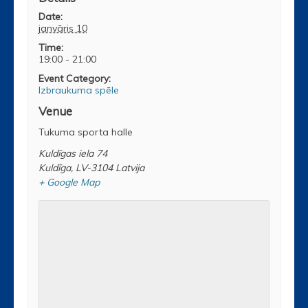
Date:
janvāris 10
Time:
19:00 - 21:00
Event Category:
Izbraukuma spēle
Venue
Tukuma sporta halle
Kuldīgas iela 74
Kuldīga
,
LV-3104
Latvija
+ Google Map