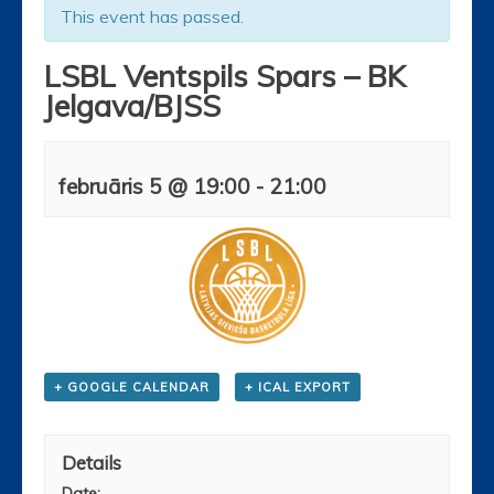
This event has passed.
LSBL Ventspils Spars – BK
Jelgava/BJSS
februāris 5 @ 19:00
-
21:00
+ GOOGLE CALENDAR
+ ICAL EXPORT
Details
Date: