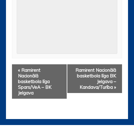
«
Ramirent
Ramirent Nacionālā
Nacionālā
basketbola līga BK
basketbola līga
Jelgava –
Spars/VeA – BK
Kandava/Turība
»
Jelgava
ATBALSTĪTĀJI