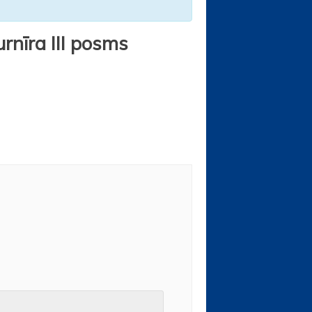
rnīra III posms