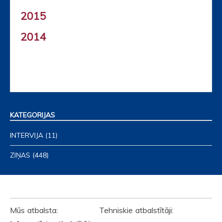
2015
2014
KATEGORIJAS
INTERVIJA
(11)
ZIŅAS
(448)
ATBALSTĪTĀJI
Mūs atbalsta: Tehniskie atbalstītāji: