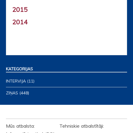
2015
2014
KATEGORIJAS
INTERVIJA
(11)
ZIŅAS
(448)
ATBALSTĪTĀJI
Mūs atbalsta: Tehniskie atbalstītāji: