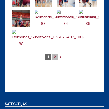
1
2
►
KATEGORIJAS