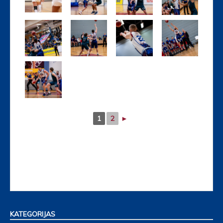
1
2
►
KATEGORIJAS