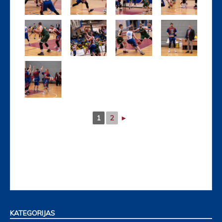
1
2
►
KATEGORIJAS