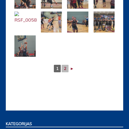
1
2
►
KATEGORIJAS