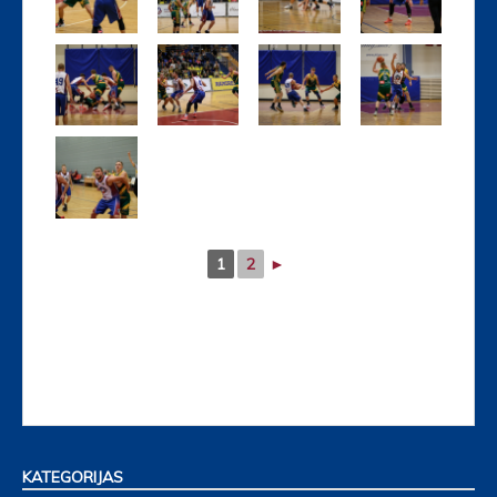
1
2
►
KATEGORIJAS