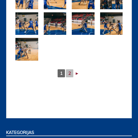
1
2
►
KATEGORIJAS