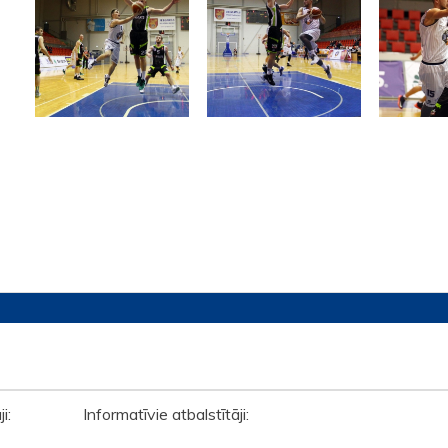
āji: Informatīvie atbalstītāji: