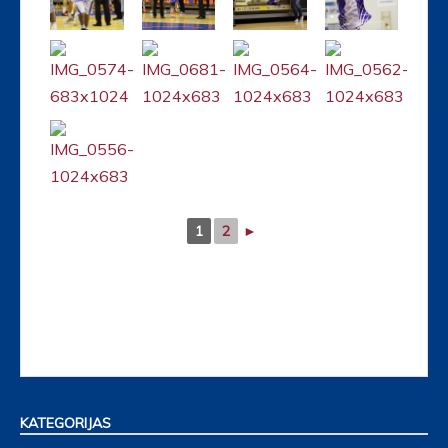
1
2
►
KATEGORIJAS