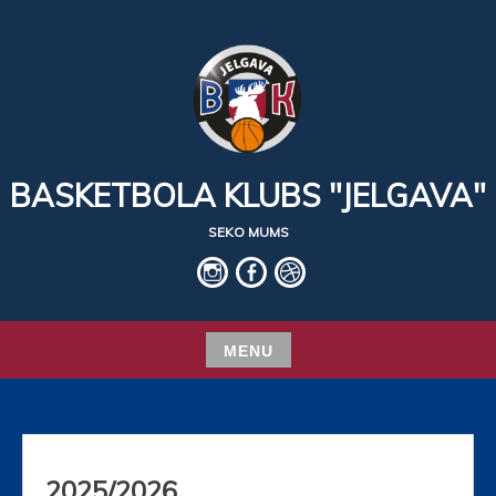
Skip
to
content
BASKETBOLA KLUBS "JELGAVA"
SEKO MUMS
IG
fb
basket
MENU
Skip
to
content
2025/2026