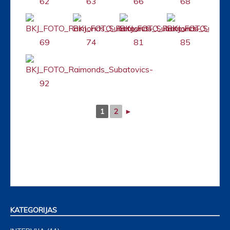
1
2
►
KATEGORIJAS