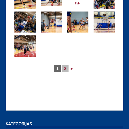
1
2
►
KATEGORIJAS