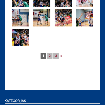
1
2
3
►
KATEGORIJAS