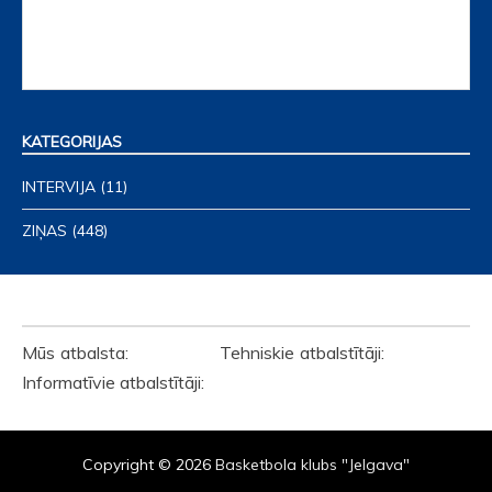
KATEGORIJAS
INTERVIJA
(11)
ZIŅAS
(448)
ATBALSTĪTĀJI
Mūs atbalsta: Tehniskie atbalstītāji:
Informatīvie atbalstītāji:
Copyright © 2026
Basketbola klubs "Jelgava"